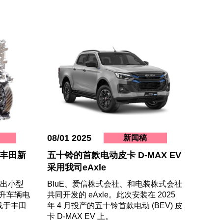
08/01 2025
新闻稿
于丰田新
五十铃的首款电动皮卡 D-MAX EV
采用我司eAxle
发出小型
BluE、爱信株式会社、和电装株式会社
升车辆电
共同开发的 eAxle。此次安装在 2025
载于丰田
年 4 月投产的五十铃首款电动 (BEV) 皮
卡 D-MAX EV 上。