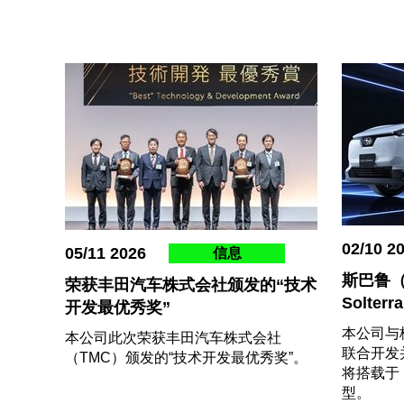
02/10 2
05/11 2026
信息
斯巴鲁（
荣获丰田汽车株式会社颁发的“技术
Solte
开发最优秀奖”
本公司与
本公司此次荣获丰田汽车株式会社
联合开发并
（TMC）颁发的“技术开发最优秀奖”。
将搭载于 S
型。