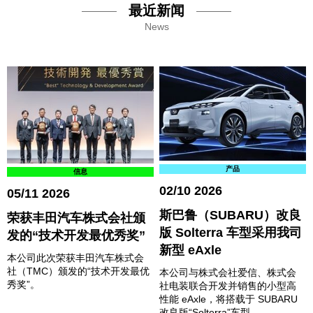
最近新闻
News
产品
信息
02/10 2026
05/11 2026
斯巴鲁（SUBARU）改良
荣获丰田汽车株式会社颁
版 Solterra 车型采用我司
发的“技术开发最优秀奖”
新型 eAxle
本公司此次荣获丰田汽车株式会
社（TMC）颁发的“技术开发最优
本公司与株式会社爱信、株式会
秀奖”。
社电装联合开发并销售的小型高
性能 eAxle，将搭载于 SUBARU
改良版“Solterra”车型。