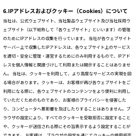
IPアドレスおよびクッキー（Cookies）について
当社は、公式ウェブサイト、当社製品ウェブサイト及び当社採用ウ
ェブサイト（以下総称して「各ウェブサイト」といいます）の管理
のためにIPアドレスの収集を行っています。 当社が各ウェブサイト
サーバー上で収集したIPアドレスは、各ウェブサイト上のサービス
を適切・安全に管理・運営するためにのみ利用するもので、IPアド
レスを個人情報と関連づけして利用または開示することはありませ
ん。 当社は、クッキーを利用して、より高度なサービスの実現を図
る場合があります。クッキーは、お客様が再び各ウェブサイトをご
利用になる際に、各ウェブサイトのコンテンツをより便利に利用し
ていただくためのものであり、お客様のプライバシーを侵害した
り、コンピュータへ悪影響を及ぼしたりすることはありません。ブ
ラウザの設定により、すべてのクッキーを受取拒否に設定すること
や、クッキーが送信される際にその旨表示するよう設定することが
できます。 お客様は、ブラウザの設定を通じてクッキーの使用拒否