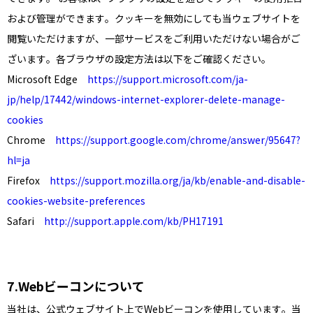
および管理ができます。クッキーを無効にしても当ウェブサイトを
閲覧いただけますが、一部サービスをご利用いただけない場合がご
ざいます。各ブラウザの設定方法は以下をご確認ください。
Microsoft Edge
https://support.microsoft.com/ja-
jp/help/17442/windows-internet-explorer-delete-manage-
cookies
Chrome
https://support.google.com/chrome/answer/95647?
hl=ja
Firefox
https://support.mozilla.org/ja/kb/enable-and-disable-
cookies-website-preferences
Safari
http://support.apple.com/kb/PH17191
Webビーコンについて
当社は、公式ウェブサイト上でWebビーコンを使用しています。当