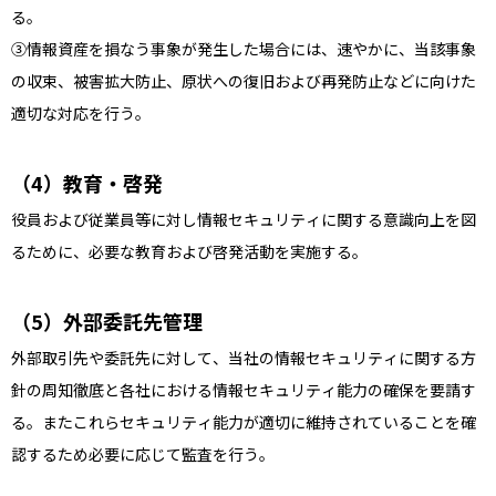
る。
③情報資産を損なう事象が発生した場合には、速やかに、当該事象
の収束、被害拡大防止、原状への復旧および再発防止などに向けた
適切な対応を行う。
教育・啓発
役員および従業員等に対し情報セキュリティに関する意識向上を図
るために、必要な教育および啓発活動を実施する。
外部委託先管理
外部取引先や委託先に対して、当社の情報セキュリティに関する方
針の周知徹底と各社における情報セキュリティ能力の確保を要請す
る。またこれらセキュリティ能力が適切に維持されていることを確
認するため必要に応じて監査を行う。