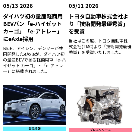
05/13 2026
05/11 2026
ダイハツ初の量産軽商用
トヨタ自動車株式会社よ
BEVバン「e-ハイゼット
り「技術開発最優秀賞」
カーゴ」「e-アトレー」
を受賞
にeAxle採用
当社はこの度、トヨタ自動車株
式会社(TMC)より「技術開発最優
BluE、アイシン、デンソーが共
秀賞」を受賞いたしました。
同開発したeAxleが、ダイハツ初
の量産BEVである軽商用車「e-ハ
イゼット カーゴ」・「e-アトレ
ー」に搭載されました。
製品情報
プレスリリース