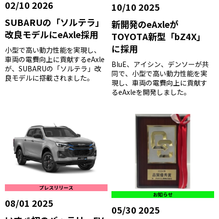
02/10 2026
10/10 2025
SUBARUの「ソルテラ」
新開発のeAxleが
改良モデルにeAxle採用
TOYOTA新型「bZ4X」
に採用
小型で高い動力性能を実現し、
車両の電費向上に貢献するeAxle
BluE、アイシン、デンソーが共
が、SUBARUの「ソルテラ」改
同で、小型で高い動力性能を実
良モデルに搭載されました。
現し、車両の電費向上に貢献す
るeAxleを開発しました。
プレスリリース
お知らせ
08/01 2025
05/30 2025