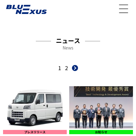
ニュース
News
1
2
プレスリリース
お知らせ