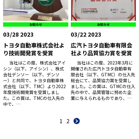
お知らせ
お知らせ
03/28 2023
03/22 2023
トヨタ自動車株式会社よ
広汽トヨタ自動車有限会
り技術開発賞を受賞
社より品質協力賞を受賞
当社はこの度、株式会社アイ
当社はこの度、2023年3月に
シン（以下、アイシン）、株式
開催された広汽トヨタ自動車有
会社デンソー（以下、デンソ
限会社（以下、GTMC）の仕入先
ー）と共同で、トヨタ自動車株
総会にて、品質協力賞を受賞し
式会社（以下、TMC）より2022
ました。この賞は、GTMCの仕入
年度技術開発賞を受賞しまし
先の中で、品質管理に努めた企
た。この賞は、TMCの仕入先の
業に与えられるものであり、…
中で、…
1
2