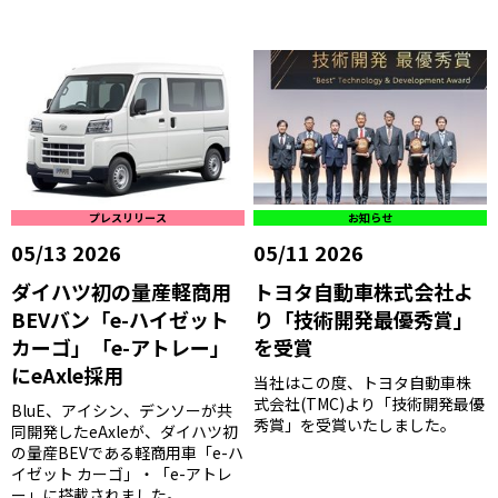
プレスリリース
お知らせ
05/13 2026
05/11 2026
ダイハツ初の量産軽商用
トヨタ自動車株式会社よ
BEVバン「e-ハイゼット
り「技術開発最優秀賞」
カーゴ」「e-アトレー」
を受賞
にeAxle採用
当社はこの度、トヨタ自動車株
式会社(TMC)より「技術開発最優
BluE、アイシン、デンソーが共
秀賞」を受賞いたしました。
同開発したeAxleが、ダイハツ初
の量産BEVである軽商用車「e-ハ
イゼット カーゴ」・「e-アトレ
ー」に搭載されました。