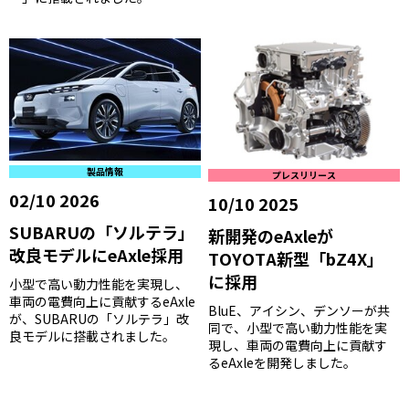
製品情報
プレスリリース
02/10 2026
10/10 2025
SUBARUの「ソルテラ」
新開発のeAxleが
改良モデルにeAxle採用
TOYOTA新型「bZ4X」
に採用
小型で高い動力性能を実現し、
車両の電費向上に貢献するeAxle
BluE、アイシン、デンソーが共
が、SUBARUの「ソルテラ」改
同で、小型で高い動力性能を実
良モデルに搭載されました。
現し、車両の電費向上に貢献す
るeAxleを開発しました。