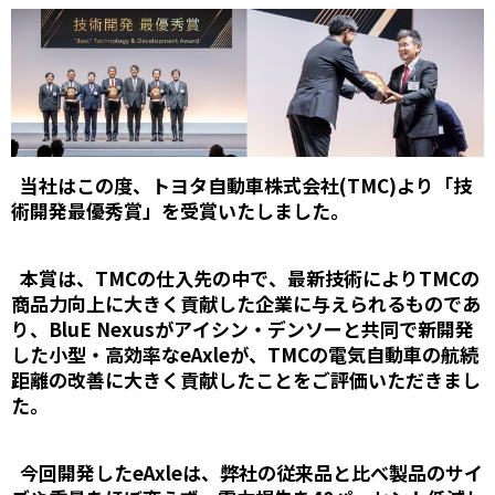
当社はこの度、トヨタ自動車株式会社(TMC)より「技
術開発最優秀賞」を受賞いたしました。
本賞は、TMCの仕入先の中で、最新技術によりTMCの
商品力向上に大きく貢献した企業に与えられるものであ
り、BluE Nexusがアイシン・デンソーと共同で新開発
した小型・高効率なeAxleが、TMCの電気自動車の航続
距離の改善に大きく貢献したことをご評価いただきまし
た。
今回開発したeAxleは、弊社の従来品と比べ製品のサイ