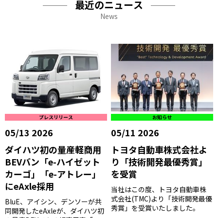
最近のニュース
News
プレスリリース
お知らせ
05/13 2026
05/11 2026
ダイハツ初の量産軽商用
トヨタ自動車株式会社よ
BEVバン「e-ハイゼット
り「技術開発最優秀賞」
カーゴ」「e-アトレー」
を受賞
にeAxle採用
当社はこの度、トヨタ自動車株
式会社(TMC)より「技術開発最優
BluE、アイシン、デンソーが共
秀賞」を受賞いたしました。
同開発したeAxleが、ダイハツ初