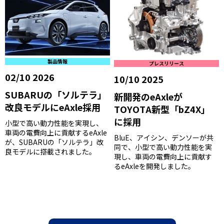
製品情報
プレスリリース
02/10 2026
10/10 2025
SUBARUの「ソルテラ」
新開発のeAxleが
改良モデルにeAxle採用
TOYOTA新型「bZ4X」
に採用
小型で高い動力性能を実現し、
車両の電費向上に貢献するeAxle
BluE、アイシン、デンソーが共
が、SUBARUの「ソルテラ」改
同で、小型で高い動力性能を実
良モデルに搭載されました。
現し、車両の電費向上に貢献す
るeAxleを開発しました。