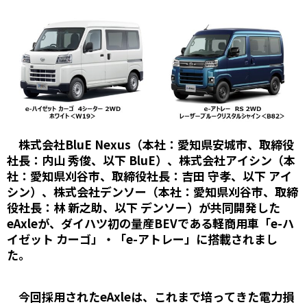
株式会社BluE Nexus（本社：愛知県安城市、取締役
社長：内山 秀俊、以下 BluE）、株式会社アイシン（本
社：愛知県刈谷市、取締役社長：吉田 守孝、以下 アイ
シン）、株式会社デンソー（本社：愛知県刈谷市、取締
役社長：林 新之助、以下 デンソー）が共同開発した
eAxleが、ダイハツ初の量産BEVである軽商用車「e-ハ
イゼット カーゴ」・「e-アトレー」に搭載されまし
た。
今回採用されたeAxleは、これまで培ってきた電力損