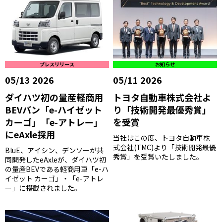
プレスリリース
お知らせ
05/13 2026
05/11 2026
ダイハツ初の量産軽商用
トヨタ自動車株式会社よ
BEVバン「e-ハイゼット
り「技術開発最優秀賞」
カーゴ」「e-アトレー」
を受賞
にeAxle採用
当社はこの度、トヨタ自動車株
式会社(TMC)より「技術開発最優
BluE、アイシン、デンソーが共
秀賞」を受賞いたしました。
同開発したeAxleが、ダイハツ初
の量産BEVである軽商用車「e-ハ
イゼット カーゴ」・「e-アトレ
ー」に搭載されました。