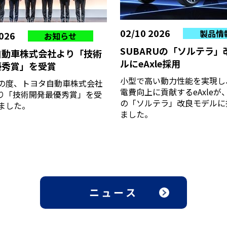
02/10 2026
製品情
026
お知らせ
SUBARUの「ソルテラ」
自動車株式会社より「技術
ルにeAxle採用
優秀賞」を受賞
小型で高い動力性能を実現し
の度、トヨタ自動車株式会社
電費向上に貢献するeAxleが、
)より「技術開発最優秀賞」を受
の「ソルテラ」改良モデルに
ました。
ました。
ニュース