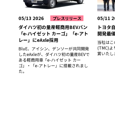
05/13 2026
05/11 2
プレスリリース
ダイハツ初の量産軽商用BEVバン
トヨタ
「e-ハイゼット カーゴ」「e-アト
開発最
レー」にeAxle採用
当社はこ
(TMC
BluE、アイシン、デンソーが共同開発
賞いたし
したeAxleが、ダイハツ初の量産BEVで
ある軽商用車「e-ハイゼット カー
ゴ」・「e-アトレー」に搭載されまし
た。