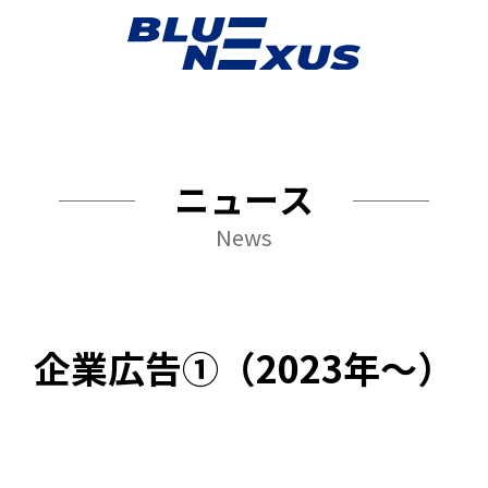
ニュース
News
企業広告①（2023年〜）