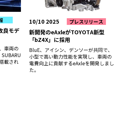
報
10/10 2025
プレスリリース
改良モデ
新開発のeAxleがTOYOTA新型
「bZ4X」に採用
、車両の
BluE、アイシン、デンソーが共同で、
SUBARU
小型で高い動力性能を実現し、車両の
搭載され
電費向上に貢献するeAxleを開発しまし
た。