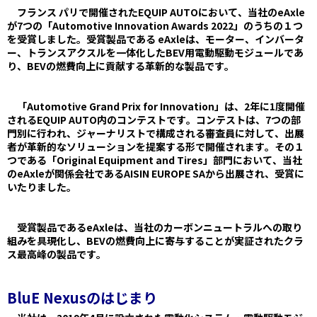
フランス パリで開催されたEQUIP AUTOにおいて、当社のeAxle
が7つの「Automotive Innovation Awards 2022」のうちの１つ
を受賞しました。受賞製品である eAxleは、モーター、インバータ
ー、トランスアクスルを一体化したBEV用電動駆動モジュールであ
り、BEVの燃費向上に貢献する革新的な製品です。
「Automotive Grand Prix for Innovation」は、2年に1度開催
されるEQUIP AUTO内のコンテストです。コンテストは、7つの部
門別に行われ、ジャーナリストで構成される審査員に対して、出展
者が革新的なソリューションを提案する形で開催されます。その１
つである「Original Equipment and Tires」部門において、当社
のeAxleが関係会社であるAISIN EUROPE SAから出展され、受賞に
いたりました。
受賞製品であるeAxleは、当社のカーボンニュートラルへの取り
組みを具現化し、BEVの燃費向上に寄与することが実証されたクラ
ス最高峰の製品です。
BluE Nexusのはじまり