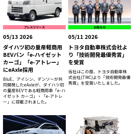
プレスリリース
お知らせ
05/13 2026
05/11 2026
ダイハツ初の量産軽商用
トヨタ自動車株式会社よ
BEVバン「e-ハイゼット
り「技術開発最優秀賞」
カーゴ」「e-アトレー」
を受賞
にeAxle採用
当社はこの度、トヨタ自動車株
式会社(TMC)より「技術開発最優
BluE、アイシン、デンソーが共
秀賞」を受賞いたしました。
同開発したeAxleが、ダイハツ初
の量産BEVである軽商用車「e-ハ
イゼット カーゴ」・「e-アトレ
ー」に搭載されました。