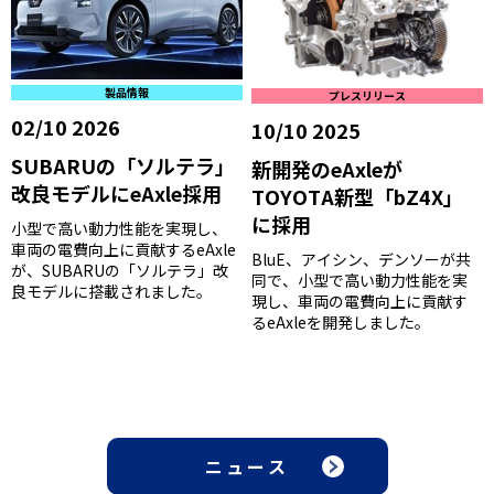
製品情報
プレスリリース
02/10 2026
10/10 2025
SUBARUの「ソルテラ」
新開発のeAxleが
改良モデルにeAxle採用
TOYOTA新型「bZ4X」
に採用
小型で高い動力性能を実現し、
車両の電費向上に貢献するeAxle
BluE、アイシン、デンソーが共
が、SUBARUの「ソルテラ」改
同で、小型で高い動力性能を実
良モデルに搭載されました。
現し、車両の電費向上に貢献す
るeAxleを開発しました。
ニュース